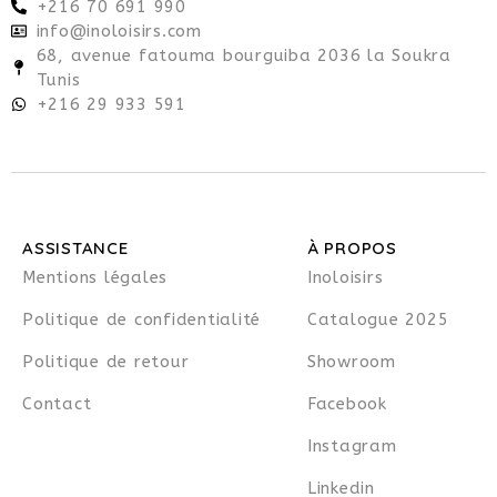
+216 70 691 990
info@inoloisirs.com
68, avenue fatouma bourguiba 2036 la Soukra
Tunis
+216 29 933 591
ASSISTANCE
À PROPOS
Mentions légales
Inoloisirs
Politique de confidentialité
Catalogue 2025
Politique de retour
Showroom
Contact
Facebook
Instagram
Linkedin