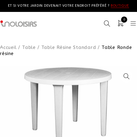
ET SI VOTRE JARDIN DEVENAIT VOTRE ENDROIT PRÉFÉRÉ ?
BOUTIQUE
0
Accueil
/
Table
/
Table Résine Standard
/
Table Ronde
résine