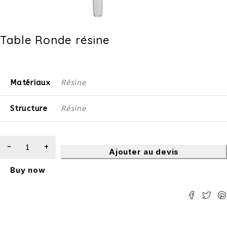
Table Ronde résine
Matériaux
Résine
Structure
Résine
Ajouter au devis
Buy now