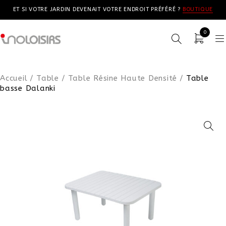
ET SI VOTRE JARDIN DEVENAIT VOTRE ENDROIT PRÉFÉRÉ ?
BOUTIQUE
0
Accueil
/
Table
/
Table Résine Haute Densité
/
Table
basse Dalanki