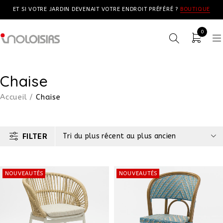
ET SI VOTRE JARDIN DEVENAIT VOTRE ENDROIT PRÉFÉRÉ ?
BOUTIQUE
0
Chaise
Accueil
/
Chaise
FILTER
Tri du plus récent au plus ancien
NOUVEAUTÉS
NOUVEAUTÉS