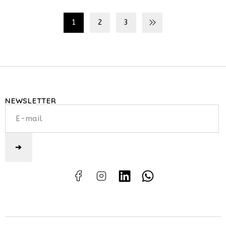
1
2
3
NEWSLETTER