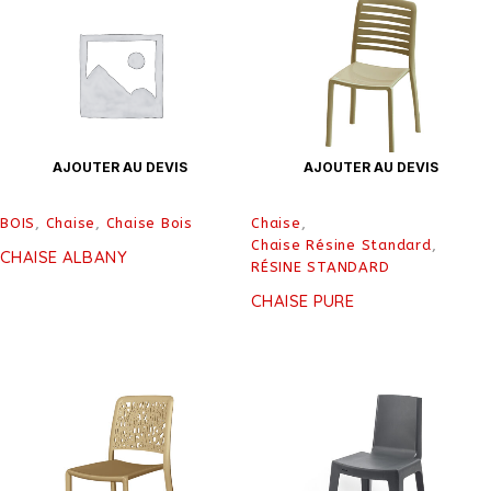
AJOUTER AU DEVIS
AJOUTER AU DEVIS
BOIS
,
Chaise
,
Chaise Bois
Chaise
,
Chaise Résine Standard
,
CHAISE ALBANY
RÉSINE STANDARD
CHAISE PURE