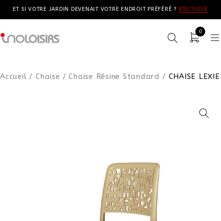
ET SI VOTRE JARDIN DEVENAIT VOTRE ENDROIT PRÉFÉRÉ ?
BOUTIQUE
0
Accueil
/
Chaise
/
Chaise Résine Standard
/
CHAISE LEXIE