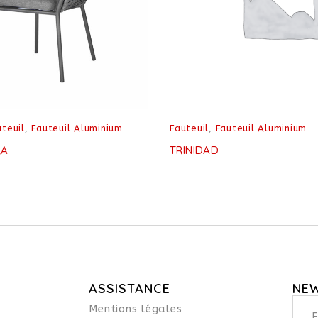
uteuil
,
Fauteuil Aluminium
Fauteuil
,
Fauteuil Aluminium
RA
TRINIDAD
ASSISTANCE
NE
Mentions légales