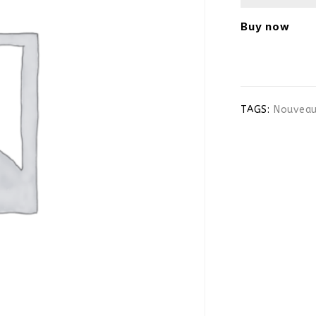
Buy now
TAGS:
Nouvea