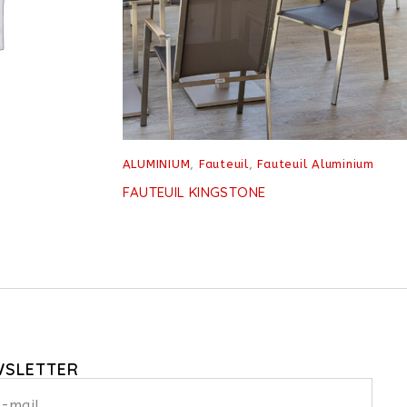
ALUMINIUM
,
Fauteuil
,
Fauteuil Aluminium
FAUTEUIL KINGSTONE
WSLETTER