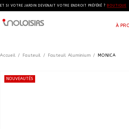
ET SI VOTRE JARDIN DEVENAIT VOTRE ENDROIT PRÉFÉRÉ ?
BOUTIQUE
À PR
Accueil
/
Fauteuil
/
Fauteuil Aluminium
/
MONICA
NOUVEAUTÉS