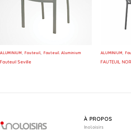
ALUMINIUM
,
Fauteuil
,
Fauteuil Aluminium
ALUMINIUM
,
Fa
Fauteuil Seville
FAUTEUIL NO
À PROPOS
Inoloisirs