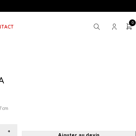
0
NTACT
A
77cm
Ajouter au devis