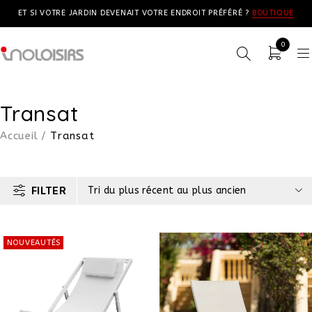
ET SI VOTRE JARDIN DEVENAIT VOTRE ENDROIT PRÉFÉRÉ ?
BOUTIQUE
0
Transat
Accueil
/
Transat
FILTER
Tri du plus récent au plus ancien
NOUVEAUTÉS