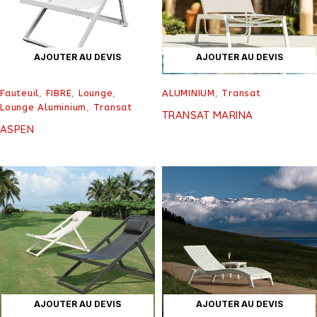
AJOUTER AU DEVIS
AJOUTER AU DEVIS
Fauteuil
,
FIBRE
,
Lounge
,
ALUMINIUM
,
Transat
Lounge Aluminium
,
Transat
TRANSAT MARINA
ASPEN
AJOUTER AU DEVIS
AJOUTER AU DEVIS