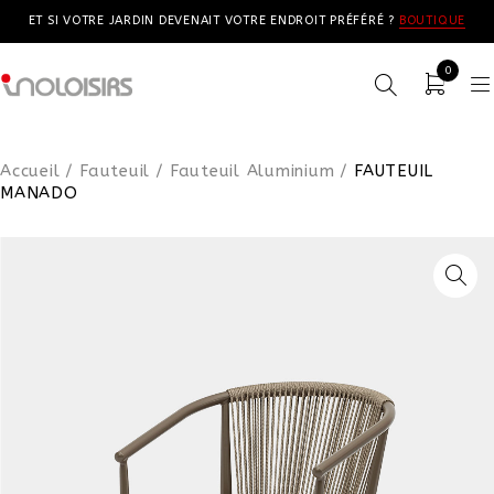
ET SI VOTRE JARDIN DEVENAIT VOTRE ENDROIT PRÉFÉRÉ ?
BOUTIQUE
0
Accueil
/
Fauteuil
/
Fauteuil Aluminium
/
FAUTEUIL
MANADO