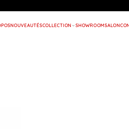
OPOS
NOUVEAUTÉS
COLLECTION
SHOWROOM
SALON
CO