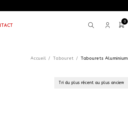
0
NTACT
Accueil
/
Tabouret
/
Tabourets Aluminium
Tri du plus récent au plus ancien