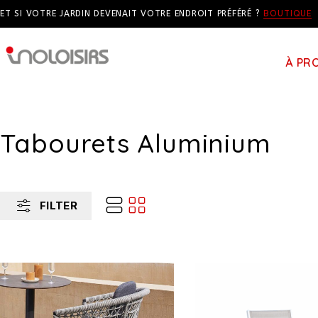
ET SI VOTRE JARDIN DEVENAIT VOTRE ENDROIT PRÉFÉRÉ ?
BOUTIQUE
À PR
Tabourets Aluminium
FILTER