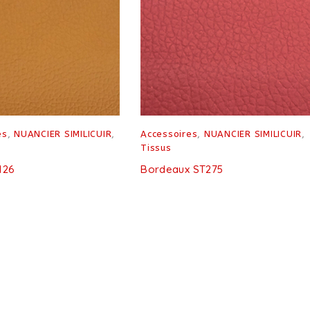
es
,
NUANCIER SIMILICUIR
,
Accessoires
,
NUANCIER SIMILICUIR
,
Tissus
126
Bordeaux ST275