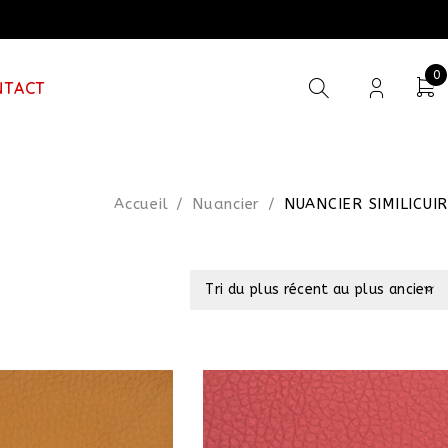
0
NTACT
Accueil
/
Nuancier
/
NUANCIER SIMILICUIR
Tri du plus récent au plus ancien