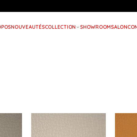
OPOS
NOUVEAUTÉS
COLLECTION
SHOWROOM
SALON
CO