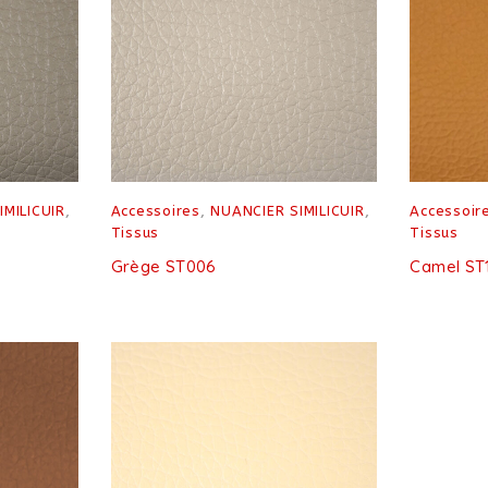
IMILICUIR
,
Accessoires
,
NUANCIER SIMILICUIR
,
Accessoir
Tissus
Tissus
Grège ST006
Camel ST