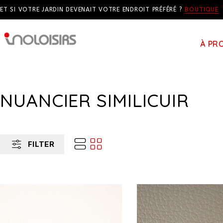
ET SI VOTRE JARDIN DEVENAIT VOTRE ENDROIT PRÉFÉRÉ ?
BOUTIQUE
À PR
NUANCIER SIMILICUIR
FILTER