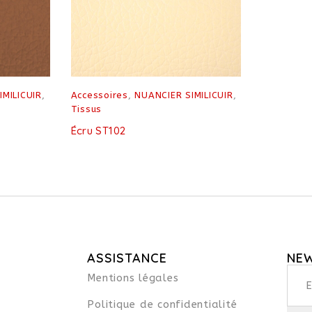
IMILICUIR
,
Accessoires
,
NUANCIER SIMILICUIR
,
Tissus
Écru ST102
ASSISTANCE
NE
Mentions légales
Politique de confidentialité