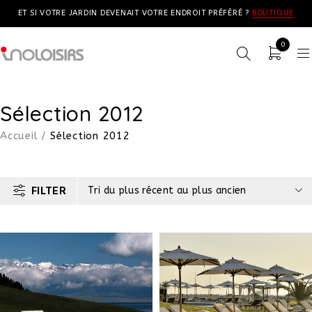
ET SI VOTRE JARDIN DEVENAIT VOTRE ENDROIT PRÉFÉRÉ ?
BOUTIQUE
0
Sélection 2012
Accueil
/
Sélection 2012
FILTER
Tri du plus récent au plus ancien