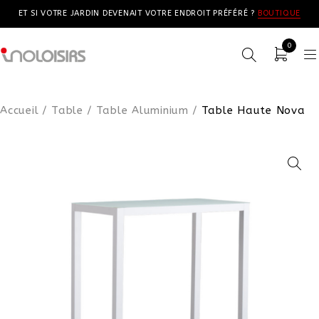
ET SI VOTRE JARDIN DEVENAIT VOTRE ENDROIT PRÉFÉRÉ ?
BOUTIQUE
0
Accueil
/
Table
/
Table Aluminium
/
Table Haute Nova