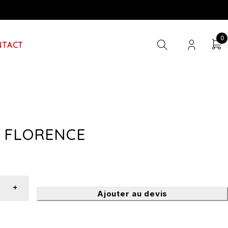
0
NTACT
E FLORENCE
Ajouter au devis