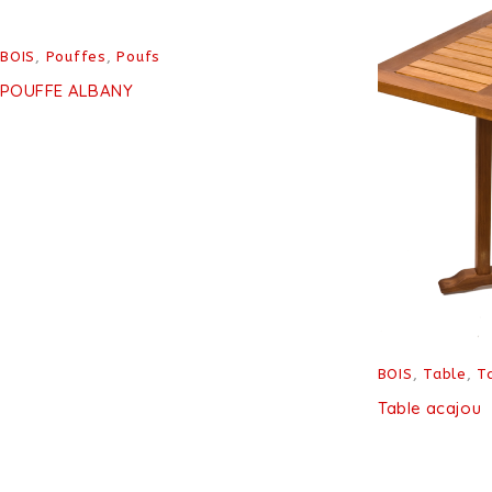
BOIS
,
Pouffes
,
Poufs
POUFFE ALBANY
BOIS
,
Table
,
T
Table acajou