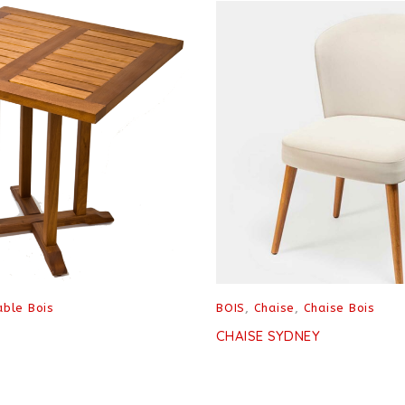
able Bois
BOIS
,
Chaise
,
Chaise Bois
CHAISE SYDNEY