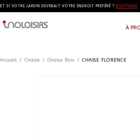
ET SI VOTRE JARDIN DEVENAIT VOTRE ENDROIT PRÉFÉRÉ ?
BOUTIQUE
À PR
Accueil
/
Chaise
/
Chaise Bois
/
CHAISE FLORENCE