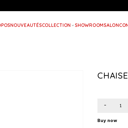
OPOS
NOUVEAUTÉS
COLLECTION
SHOWROOM
SALON
CO
CHAIS
Buy now