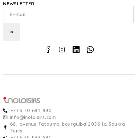
NEWSLETTER
+216 70 691 990
info@inoloisirs.com
68, avenue fatouma bourguiba 2036 la Soukra
Tunis
+216 29 933 591