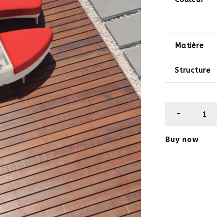
Matière
Structure
Buy now