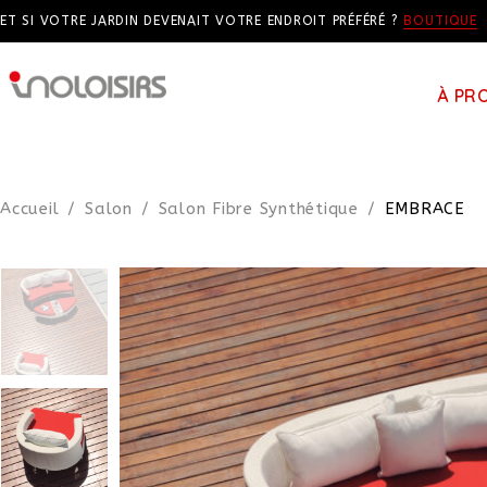
ET SI VOTRE JARDIN DEVENAIT VOTRE ENDROIT PRÉFÉRÉ ?
BOUTIQUE
À PR
Accueil
/
Salon
/
Salon Fibre Synthétique
/
EMBRACE