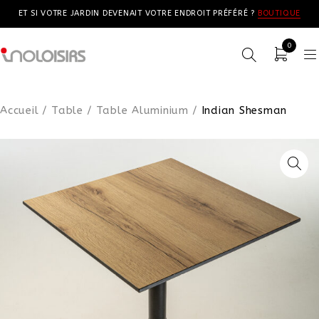
ET SI VOTRE JARDIN DEVENAIT VOTRE ENDROIT PRÉFÉRÉ ?
BOUTIQUE
0
Accueil
/
Table
/
Table Aluminium
/
Indian Shesman