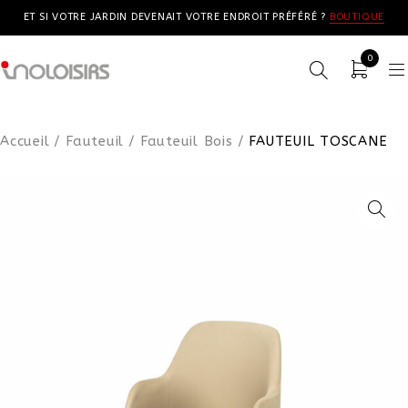
ET SI VOTRE JARDIN DEVENAIT VOTRE ENDROIT PRÉFÉRÉ ?
BOUTIQUE
0
Accueil
/
Fauteuil
/
Fauteuil Bois
/
FAUTEUIL TOSCANE