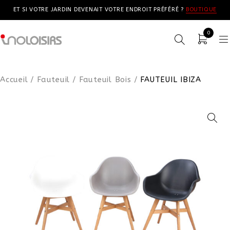
ET SI VOTRE JARDIN DEVENAIT VOTRE ENDROIT PRÉFÉRÉ ?
BOUTIQUE
0
Accueil
/
Fauteuil
/
Fauteuil Bois
/
FAUTEUIL IBIZA