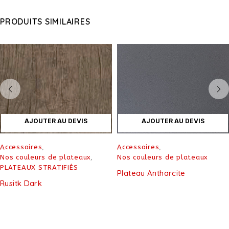
PRODUITS SIMILAIRES
AJOUTER AU DEVIS
AJOUTER AU DEVIS
Accessoires
,
Accessoires
,
Nos couleurs de plateaux
,
Nos couleurs de plateaux
PLATEAUX STRATIFIÉS
Plateau Antharcite
Rusitk Dark