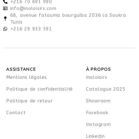
+216 70 691 990
info@inoloisirs.com
68, avenue fatouma bourguiba 2036 la Soukra
Tunis
+216 29 933 591
ASSISTANCE
À PROPOS
Mentions légales
Inoloisirs
Politique de confidentialité
Catalogue 2025
Politique de retour
Showroom
Contact
Facebook
Instagram
Linkedin