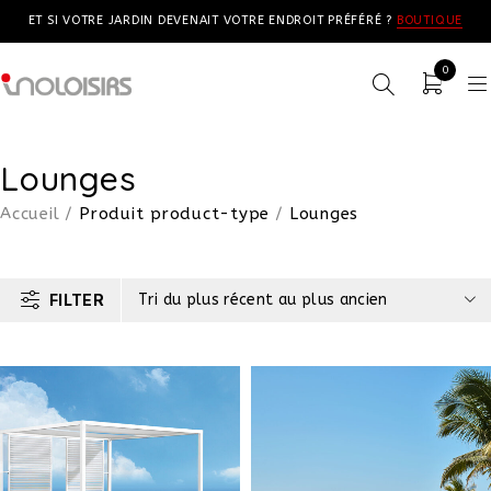
ET SI VOTRE JARDIN DEVENAIT VOTRE ENDROIT PRÉFÉRÉ ?
BOUTIQUE
0
Lounges
Accueil
/
Produit product-type
/
Lounges
FILTER
Tri du plus récent au plus ancien