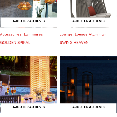
AJOUTER AU DEVIS
AJOUTER AU DEVIS
Accessoires
,
Luminaires
Lounge
,
Lounge Aluminium
GOLDEN SPIRAL
SWING HEAVEN
AJOUTER AU DEVIS
AJOUTER AU DEVIS