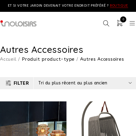
ET SI VOTRE JARDIN DEVENAIT VOTRE ENDROIT PRÉFÉRÉ ?
BOUTIQUE
0
Autres Accessoires
Accueil
/
Produit product-type
/
Autres Accessoires
FILTER
Tri du plus récent au plus ancien